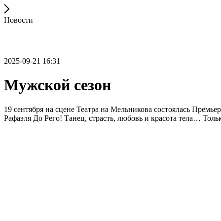
Новости
2025-09-21 16:31
Мужской сезон
19 сентября на сцене Театра на Мельникова состоялась Премье
Рафаэля До Рего! Танец, страсть, любовь и красота тела… Тол