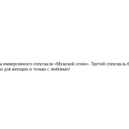
ра иммерсивного спектакля «Мужской сезон». Третий спектакль 
ько для женщин и только с любовью!