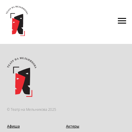
Афиша Школьная классика
ГРУППОВЫЕ ЗАЯВКИ
© Театр на Мельникова 2025
Афиша
Актеры