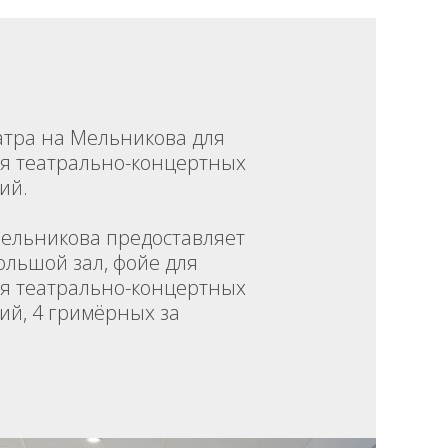
атра на Мельникова для
я театрально-концертных
ий.
Мельникова предоставляет
ольшой зал, фойе для
я театрально-концертных
ий, 4 гримёрных за