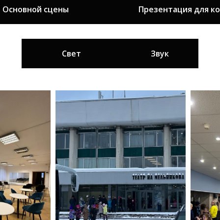
 Основной сцены
Презентация для к
Свет
Звук