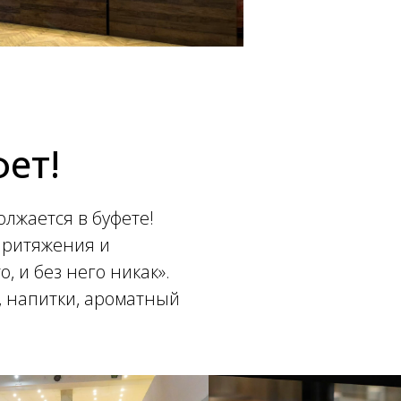
ет!
олжается в буфете!
 притяжения и
о, и без него никак».
, напитки, ароматный