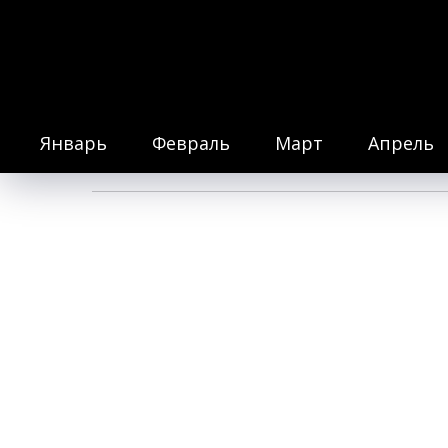
ТЕАТР НА МЕЛЬНИ
АФИША
ШКОЛЬНАЯ К
Январь
Февраль
Март
Апрель