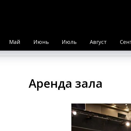
КОВА
ЛАССИКА
ПЕРСОНЫ
ПОДАРОЧНЫЕ СЕРТИФИКАТЫ
Май
Июнь
Июль
Август
Сен
Аренда зала