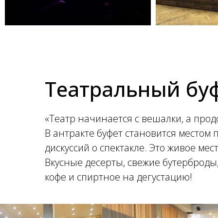
Театральный буф
«Театр начинается с вешалки, а прод
В антракте буфет становится местом
дискуссий о спектакле. Это живое мест
Вкусные десерты, свежие бутерброды
кофе и спиртное на дегустацию!