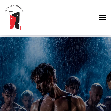
Покупка билетов на все спектакли
только онлайн
АФИША