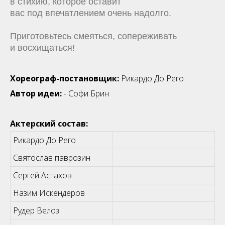
в стихию, которое оставит
вас под впечатлением очень надолго.
Приготовьтесь смеяться, сопереживать
и восхищаться!
Хореограф-постановщик:
Рикардо До Рего
Автор идеи:
- Софи Брин
Актерский состав:
Рикардо До Рего
Святослав паврозин
Сергей Астахов
Назим Искендеров
Рудер Велоз