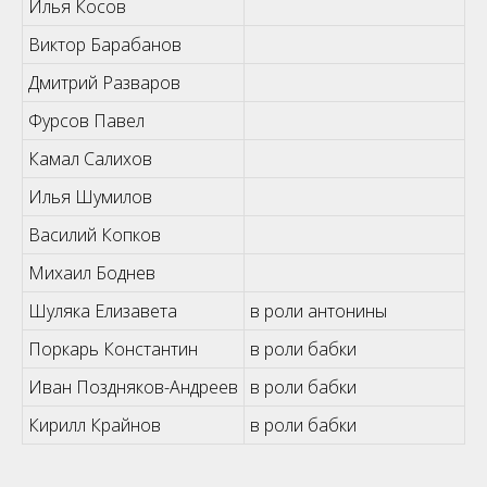
Илья Косов
Виктор Барабанов
Дмитрий Разваров
Фурсов Павел
Камал Салихов
Илья Шумилов
Василий Копков
Михаил Боднев
Шуляка Елизавета
в роли антонины
Поркарь Константин
в роли бабки
Иван Поздняков-Андреев
в роли бабки
Кирилл Крайнов
в роли бабки