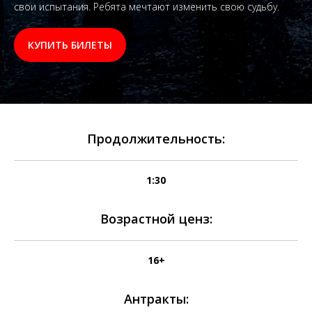
свои испытания. Ребята мечтают изменить свою судьбу.
КУПИТЬ БИЛЕТЫ
Продолжительность:
1:30
Возрастной ценз:
16+
Антракты: