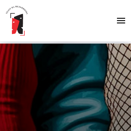
Покупка билетов на все спектакли
только онлайн
АФИША