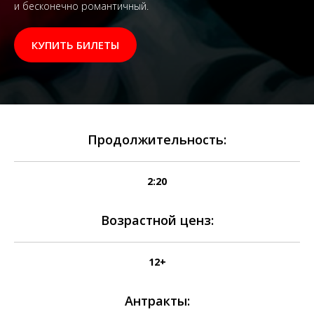
и бесконечно романтичный.
КУПИТЬ БИЛЕТЫ
Продолжительность:
2:20
Возрастной ценз:
12+
Антракты: