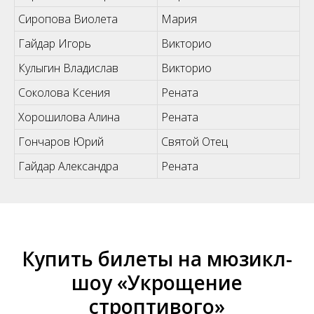
Сиропова Виолета
Мария
Гайдар Игорь
Викторио
Кулыгин Владислав
Викторио
Соколова Ксения
Рената
Хорошилова Алина
Рената
Гончаров Юрий
Святой Отец
Гайдар Александра
Рената
Купить билеты на мюзикл-
шоу «Укрощение
строптивого»