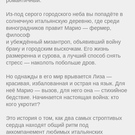
романтичный.
Из-под серого городского неба вы попадёте в
солнечную итальянскую деревню, где среди
виноградников правит Марио — фермер,
философ
и убеждённый мизантроп, объявивший войну
браку и городским выскочкам. Его жизнь
размеренна и сурова, а лучший способ снять
стресс — наколоть побольше дров.
Но однажды в его мир врывается Лиза —
красивая, избалованная и острая на язык. Для
неё Марио — вызов, для него она — стихийное
бедствие. Начинается настоящая война: кто
кого укротит?
Это история о том, как два самых строптивых
сердца находят общий ритм под
аккомпанемент любимых итальянских